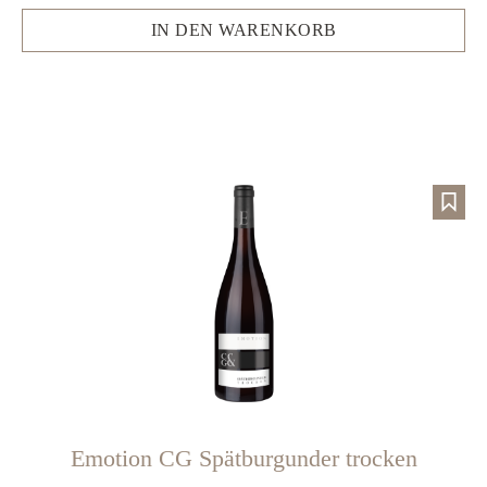
IN DEN WARENKORB
Emotion CG Spätburgunder trocken