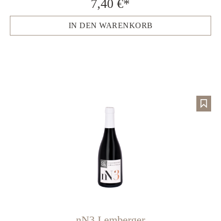
7,40 €*
IN DEN WARENKORB
nN3 Lemberger