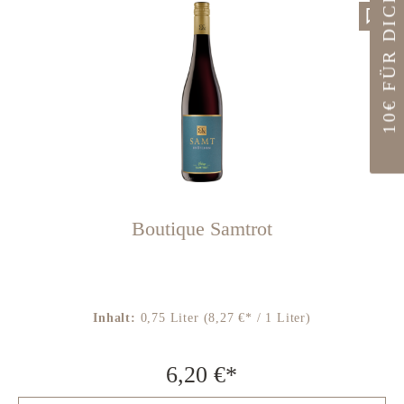
10€ FÜR DICH
Boutique Samtrot
Inhalt:
0,75 Liter
(8,27 €* / 1 Liter)
6,20 €*