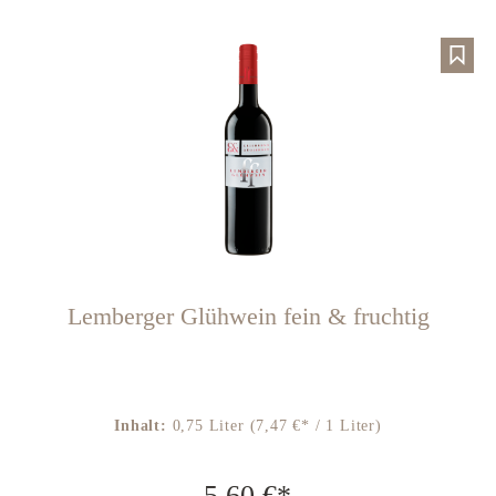
Lemberger Glühwein fein & fruchtig
Inhalt:
0,75 Liter
(7,47 €* / 1 Liter)
5,60 €*