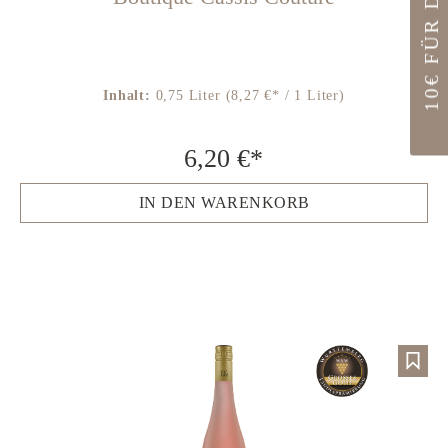
10€ FÜR DICH
Inhalt:
0,75 Liter
(8,27 €* / 1 Liter)
6,20 €*
IN DEN WARENKORB