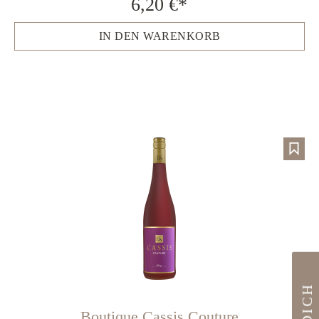
6,20 €*
IN DEN WARENKORB
Boutique Cassis Couture