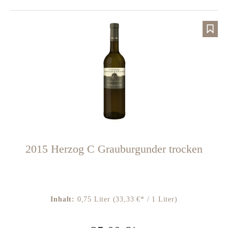
2015 Herzog C Grauburgunder trocken
Inhalt:
0,75 Liter
(33,33 €* / 1 Liter)