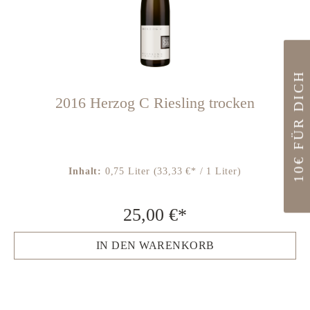
10€ FÜR DICH
2016 Herzog C Riesling trocken
Inhalt:
0,75 Liter
(33,33 €* / 1 Liter)
25,00 €*
IN DEN WARENKORB