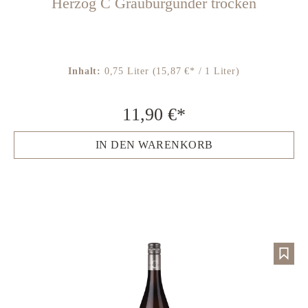
Herzog C Grauburgunder trocken
Inhalt:
0,75 Liter
(15,87 €* / 1 Liter)
11,90 €*
IN DEN WARENKORB