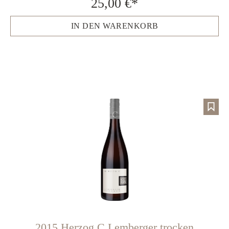
25,00 €*
IN DEN WARENKORB
2015 Herzog C Lemberger trocken