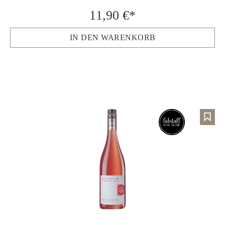
11,90 €*
IN DEN WARENKORB