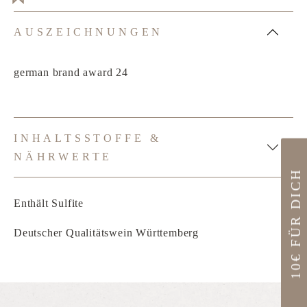
AUSZEICHNUNGEN
german brand award 24
INHALTSSTOFFE &
NÄHRWERTE
10€ FÜR DICH
Enthält Sulfite
Deutscher Qualitätswein Württemberg