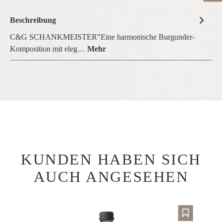
Beschreibung
C&G SCHANKMEISTER"Eine harmonische Burgunder-
Komposition mit eleg…
Mehr
KUNDEN HABEN SICH
Produktgalerie überspringen
AUCH ANGESEHEN