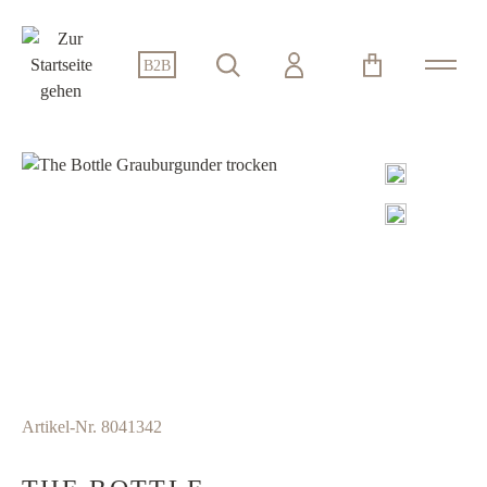
alt springen
B2B
Bildergalerie überspringen
Artikel-Nr.
8041342