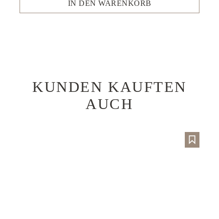
IN DEN WARENKORB
KUNDEN KAUFTEN
Produktgalerie überspringen
AUCH