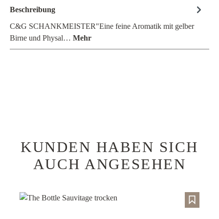
Beschreibung
C&G SCHANKMEISTER"Eine feine Aromatik mit gelber
Birne und Physal…
Mehr
KUNDEN HABEN SICH
Produktgalerie überspringen
AUCH ANGESEHEN