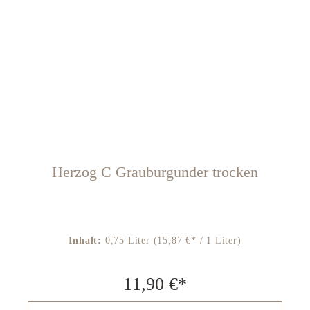
Herzog C Grauburgunder trocken
Inhalt:
0,75 Liter
(15,87 €* / 1 Liter)
11,90 €*