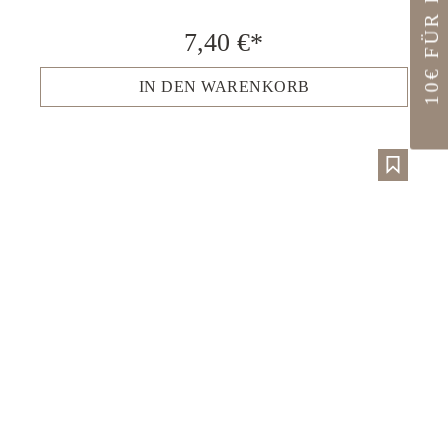
10€ FÜR DICH
7,40 €*
IN DEN WARENKORB