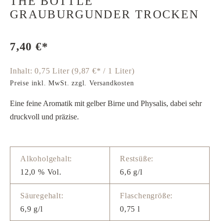
THE BOTTLE
GRAUBURGUNDER TROCKEN
7,40 €*
Inhalt:
0,75 Liter
(9,87 €* / 1 Liter)
Preise inkl. MwSt. zzgl. Versandkosten
Eine feine Aromatik mit gelber Birne und Physalis, dabei sehr
druckvoll und präzise.
Alkoholgehalt:
Restsüße:
12,0 % Vol.
6,6 g/l
Säuregehalt:
Flaschengröße:
6,9 g/l
0,75 l