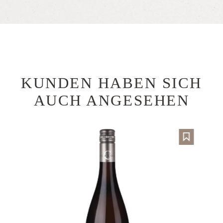
KUNDEN HABEN SICH
Produktgalerie überspringen
AUCH ANGESEHEN