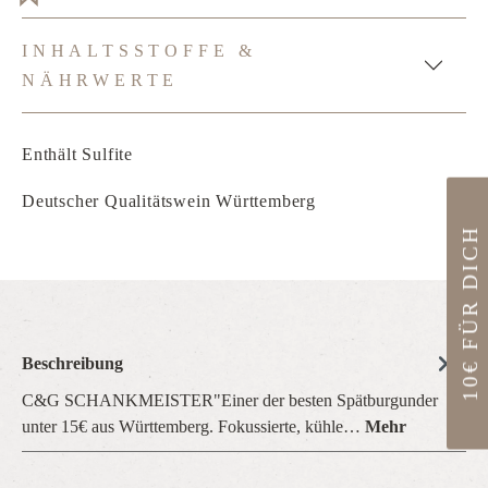
INHALTSSTOFFE &
NÄHRWERTE
Enthält Sulfite
Deutscher Qualitätswein Württemberg
10€ FÜR DICH
Beschreibung
C&G SCHANKMEISTER"Einer der besten Spätburgunder
unter 15€ aus Württemberg. Fokussierte, kühle…
Mehr