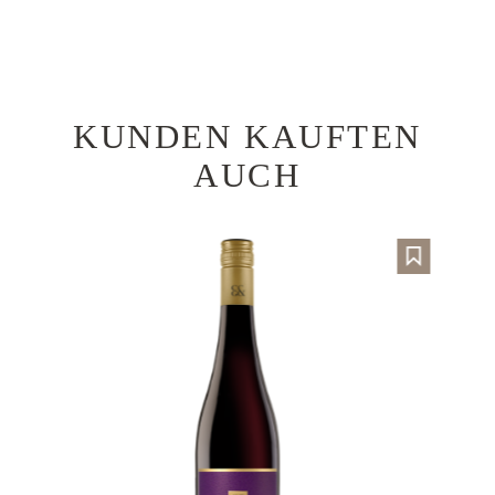
KUNDEN KAUFTEN
Produktgalerie überspringen
AUCH