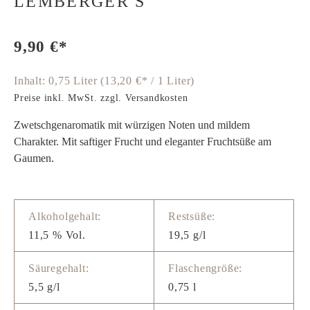
LEMBERGER S
9,90 €*
Inhalt:
0,75 Liter
(13,20 €* / 1 Liter)
Preise inkl. MwSt. zzgl. Versandkosten
Zwetschgenaromatik mit würzigen Noten und mildem
Charakter. Mit saftiger Frucht und eleganter Fruchtsüße am
Gaumen.
Alkoholgehalt:
Restsüße:
11,5 % Vol.
19,5 g/l
Säuregehalt:
Flaschengröße:
5,5 g/l
0,75 l