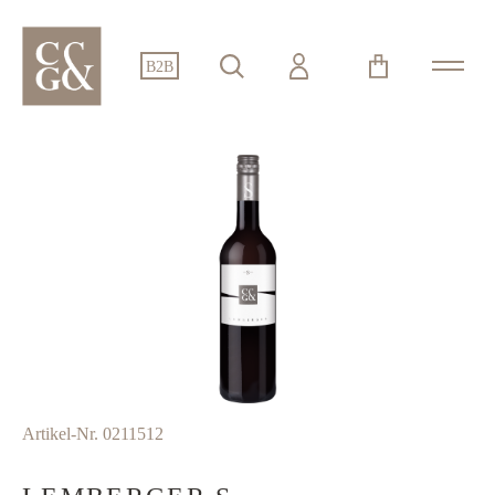
alt springen
B2B
Bildergalerie überspringen
Artikel-Nr.
0211512