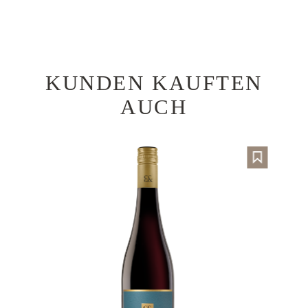
KUNDEN KAUFTEN
Produktgalerie überspringen
AUCH