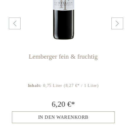
Lemberger fein & fruchtig
Inhalt:
0,75 Liter
(8,27 €* / 1 Liter)
6,20 €*
IN DEN WARENKORB