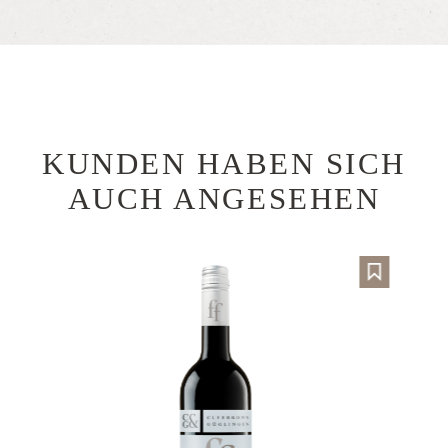
KUNDEN HABEN SICH
Produktgalerie überspringen
AUCH ANGESEHEN