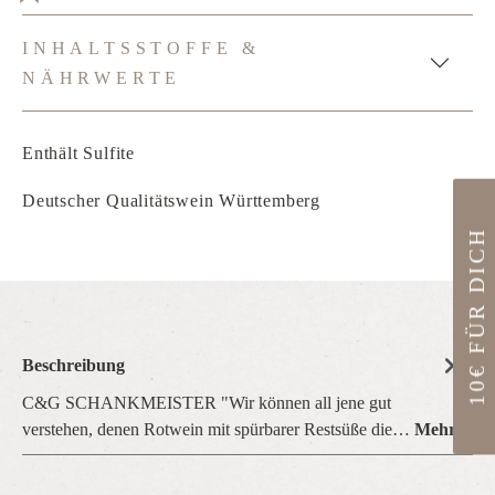
INHALTSSTOFFE &
NÄHRWERTE
Enthält Sulfite
Deutscher Qualitätswein Württemberg
10€ FÜR DICH
Beschreibung
C&G SCHANKMEISTER "Wir können all jene gut
verstehen, denen Rotwein mit spürbarer Restsüße die…
Mehr