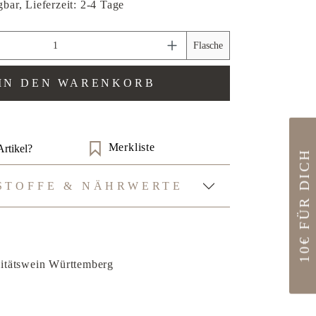
bar, Lieferzeit: 2-4 Tage
zahl: Gib den gewünschten Wert ein oder benu
Flasche
IN DEN WARENKORB
Merkliste
rtikel?
10€ FÜR DICH
STOFFE & NÄHRWERTE
itätswein Württemberg