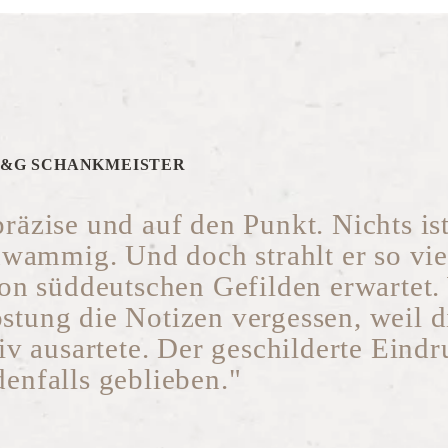
&G SCHANKMEISTER
präzise und auf den Punkt. Nichts is
hwammig. Und doch strahlt er so vie
n süddeutschen Gefilden erwartet.
stung die Notizen vergessen, weil d
iv ausartete. Der geschilderte Eind
edenfalls geblieben."