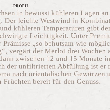
PROFIL
hsen in bewusst kühleren Lagen an
. Der leichte Westwind in Kombina
und kühleren Temperaturen gibt d
schwingte Leichtigkeit. Unter Prem
 Prämisse „so behutsam wie möglic
g“, vergärt der Merlot drei Wochen 
 dann zwischen 12 und 15 Monate i
h der unfiltrierten Abfüllung ist er 
oma nach orientalischen Gewürzen 
n Früchten bereit für den Genuss.