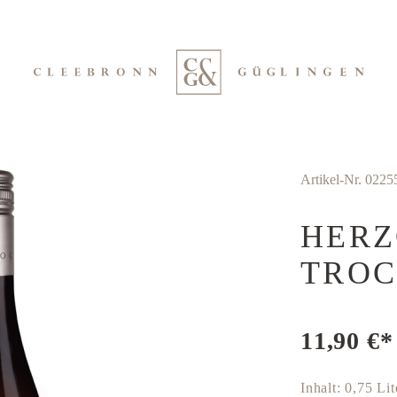
Artikel-Nr.
0225
HERZ
TRO
11,90 €*
Inhalt:
0,75 Li