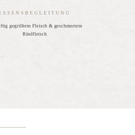
ESSENSBEGLEITUNG
äftig gegrilltem Fleisch & geschmortem
Rindfleisch