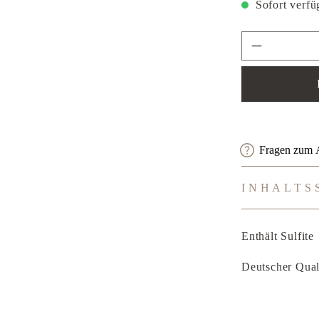
Sofort verfüg
Produkt An
Fragen zum A
INHALTS
Enthält Sulfite
Deutscher Qual