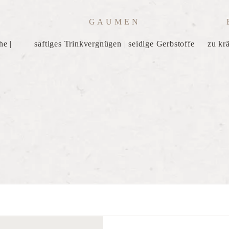
GAUMEN
he |
saftiges Trinkvergnügen | seidige Gerbstoffe
zu kr