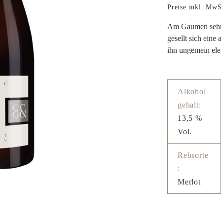
Preise inkl. MwS
Am Gaumen sehr 
gesellt sich ein
ihn ungemein ele
Alkohol
gehalt:
13,5 %
Vol.
Rebsorte
:
Merlot