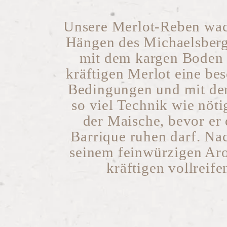
Unsere Merlot-Reben wac
Hängen des Michaelsberg
mit dem kargen Boden 
kräftigen Merlot eine be
Bedingungen und mit der
so viel Technik wie nöti
der Maische, bevor er
Barrique ruhen darf. Nac
seinem feinwürzigen Ar
kräftigen vollreife