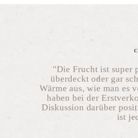
C
"Die Frucht ist super 
überdeckt oder gar sc
Wärme aus, wie man es vo
haben bei der Erstverko
Diskussion darüber posit
ist j