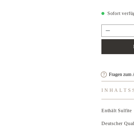
Sofort verfüg
Produkt An
Fragen zum A
INHALTS
Enthält Sulfite
Deutscher Qual