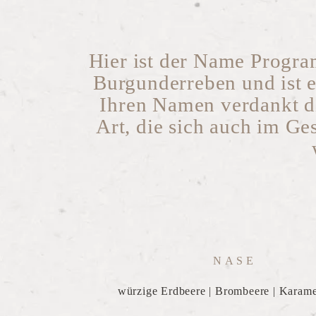
Hier ist der Name Progra
Burgunderreben und ist 
Ihren Namen verdankt di
Art, die sich auch im G
NASE
würzige Erdbeere | Brombeere | Karame