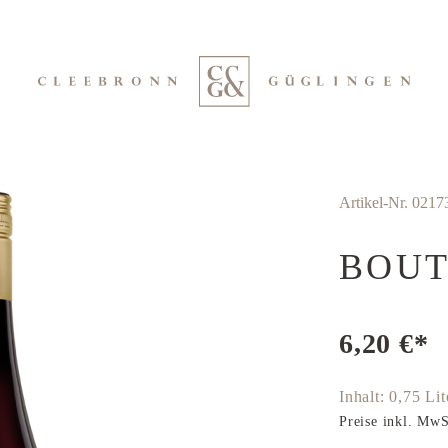
Artikel-Nr.
0217
BOUT
6,20 €*
Inhalt:
0,75 Li
Preise inkl. MwS