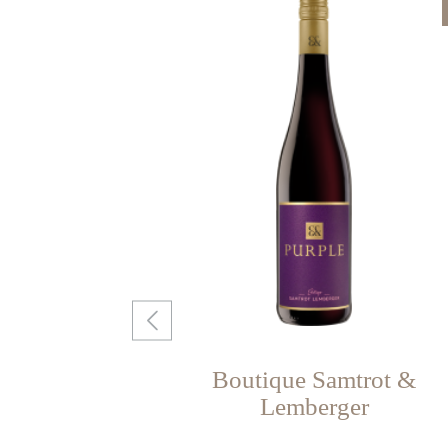
Produktgalerie überspringen
trollinger
Boutique Samtrot &
Lemberger