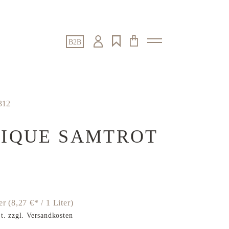
B2B
312
IQUE SAMTROT
ter
(8,27 €* / 1 Liter)
t. zzgl. Versandkosten