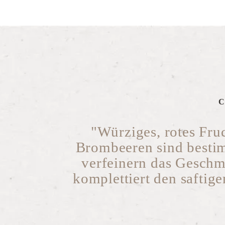
C
"Würziges, rotes Fru
Brombeeren sind besti
verfeinern das Geschm
komplettiert den saftig