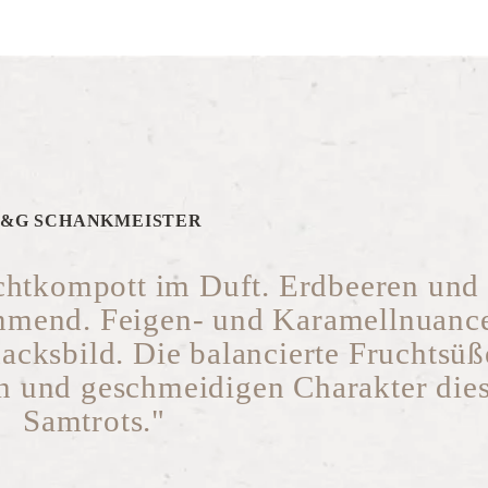
&G SCHANKMEISTER
chtkompott im Duft. Erdbeeren und
mmend. Feigen- und Karamellnuanc
acksbild. Die balancierte Fruchtsüß
en und geschmeidigen Charakter die
Samtrots."