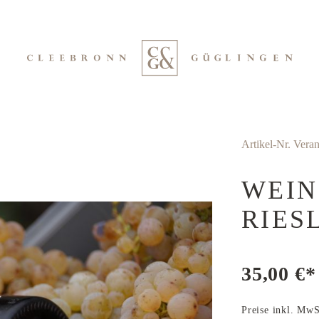
Artikel-Nr.
Veran
WEIN
RIES
35,00 €*
Preise inkl. MwS