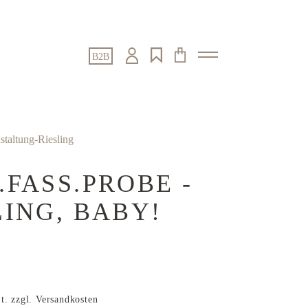
B2B
staltung-Riesling
.FASS.PROBE -
LING, BABY!
t. zzgl. Versandkosten