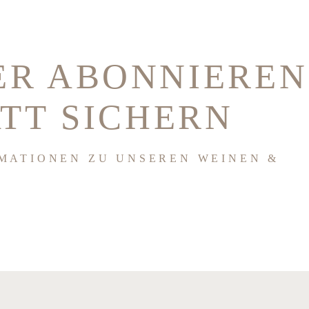
ER ABONNIEREN
ATT SICHERN
MATIONEN ZU UNSEREN WEINEN &