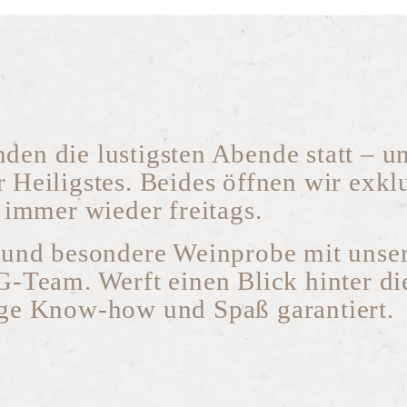
den die lustigsten Abende statt – u
r Heiligstes. Beides öffnen wir exkl
– immer wieder freitags.
e und besondere Weinprobe mit unse
Team. Werft einen Blick hinter di
ge Know-how und Spaß garantiert.