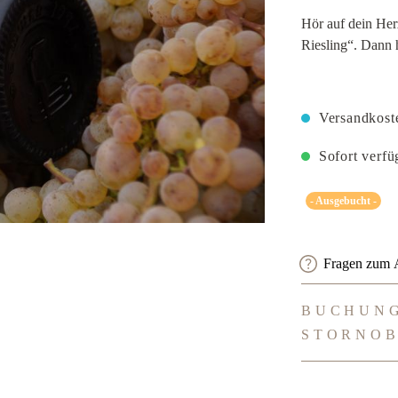
Hör auf dein Her
Riesling“. Dann h
Versandkoste
Sofort verfüg
- Ausgebucht -
Fragen zum A
BUCHUNG
STORNO