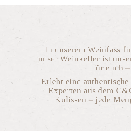
In unserem Weinfass fin
unser Weinkeller ist unse
für euch 
Erlebt eine authentisch
Experten aus dem C&G-
Kulissen – jede Men