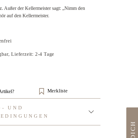
z. Außer der Kellermeister sagt: „Nimm den
ör auf den Kellermeister.
nfrei
bar, Lieferzeit: 2-4 Tage
Merkliste
rtikel?
- UND
BEDINGUNGEN