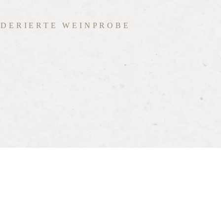
DERIERTE WEINPROBE