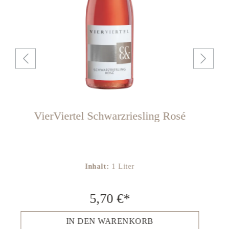
VierViertel Schwarzriesling Rosé
Inhalt:
1 Liter
5,70 €*
IN DEN WARENKORB