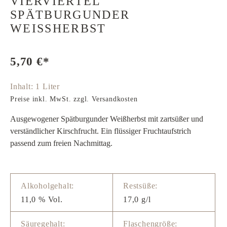
VIERVIERTEL
SPÄTBURGUNDER
WEISSHERBST
5,70 €*
Inhalt:
1 Liter
Preise inkl. MwSt. zzgl. Versandkosten
Ausgewogener Spätburgunder Weißherbst mit zartsüßer und
verständlicher Kirschfrucht. Ein flüssiger Fruchtaufstrich
passend zum freien Nachmittag.
Alkoholgehalt:
Restsüße:
11,0 % Vol.
17,0 g/l
Säuregehalt:
Flaschengröße: