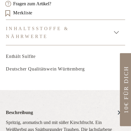
Fragen zum Artikel?
Merkliste
INHALTSSTOFFE &
NÄHRWERTE
Enthält Sulfite
10€ FÜR DICH
Deutscher Qualitätswein Württemberg
Beschreibung
Spritzig, aromatisch und mit süßer Kirschfrucht. Ein
Weißherbst aus Spätburgunder Trauben. Die lachsfarbene