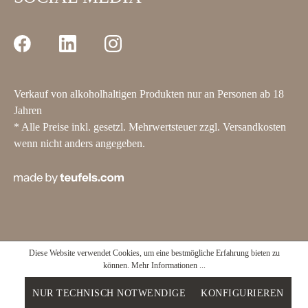
Verkauf von alkoholhaltigen Produkten nur an Personen ab 18
Jahren
* Alle Preise inkl. gesetzl. Mehrwertsteuer zzgl.
Versandkosten
wenn nicht anders angegeben.
Diese Website verwendet Cookies, um eine bestmögliche Erfahrung bieten zu
können.
Mehr Informationen ...
NUR TECHNISCH NOTWENDIGE
KONFIGURIEREN