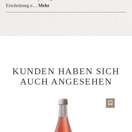
Erscheinung e…
Mehr
KUNDEN HABEN SICH
Produktgalerie überspringen
AUCH ANGESEHEN