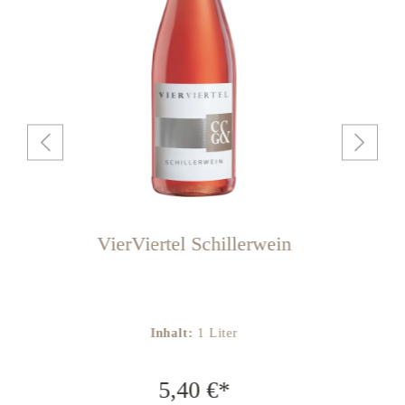
n
VierViertel Schillerwein
Inhalt:
1 Liter
5,40 €*