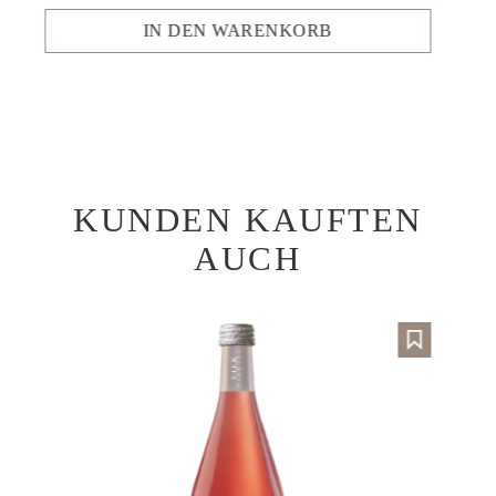
IN DEN WARENKORB
KUNDEN KAUFTEN
Produktgalerie überspringen
AUCH