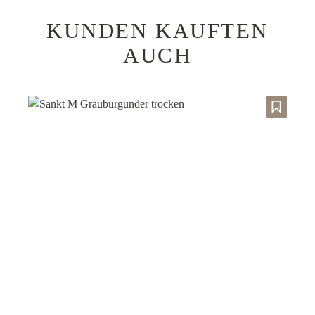
KUNDEN KAUFTEN
Produktgalerie überspringen
AUCH