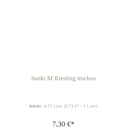
Sankt M Riesling trocken
Inhalt:
0,75 Liter
(9,73 €* / 1 Liter)
7,30 €*