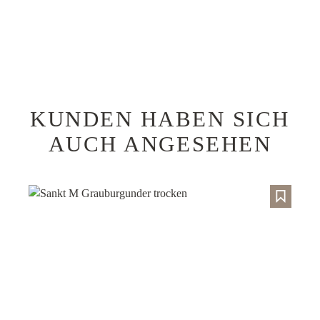
KUNDEN HABEN SICH
Produktgalerie überspringen
AUCH ANGESEHEN