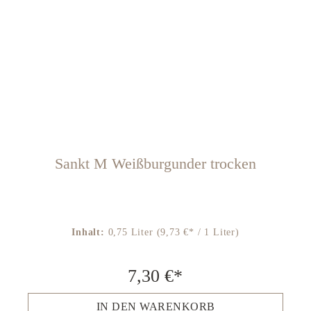
Sankt M Weißburgunder trocken
Inhalt:
0,75 Liter
(9,73 €* / 1 Liter)
7,30 €*
IN DEN WARENKORB