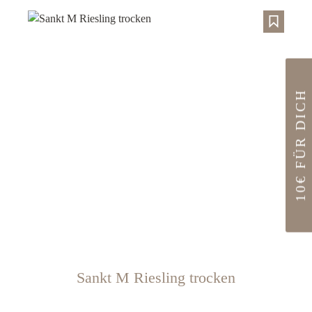
10€ FÜR DICH
Sankt M Riesling trocken