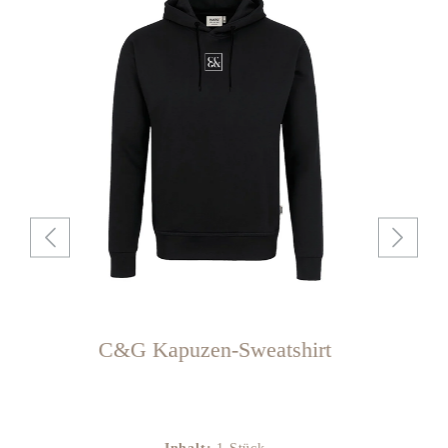
C&G Kapuzen-Sweatshirt