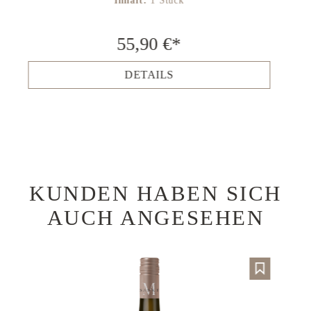
Inhalt:
1 Stück
55,90 €*
DETAILS
KUNDEN HABEN SICH
Produktgalerie überspringen
AUCH ANGESEHEN