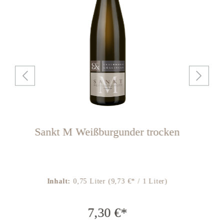
Sankt M Weißburgunder trocken
Inhalt:
0,75 Liter
(9,73 €* / 1 Liter)
7,30 €*