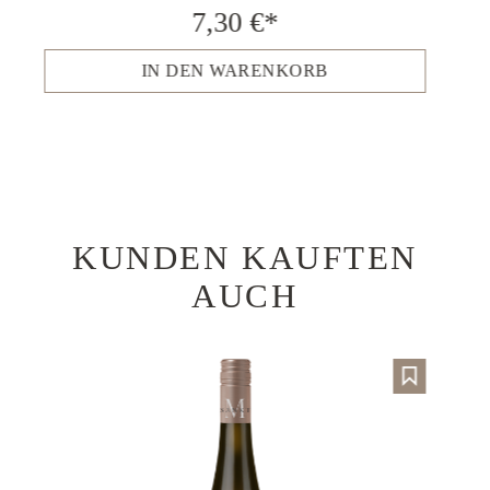
7,30 €*
IN DEN WARENKORB
KUNDEN KAUFTEN
Produktgalerie überspringen
AUCH