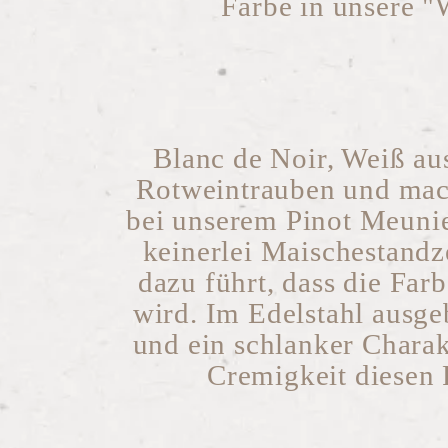
Farbe in unsere "
Blanc de Noir, Weiß au
Rotweintrauben und mach
bei unserem Pinot Meunie
keinerlei Maischestandz
dazu führt, dass die Farb
wird. Im Edelstahl ausgeb
und ein schlanker Chara
Cremigkeit diesen 