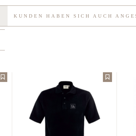
N
KUNDEN HABEN SICH AUCH ANGE