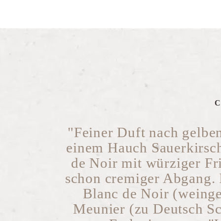
C
"Feiner Duft nach gelbe
einem Hauch Sauerkirsc
de Noir mit würziger Fr
schon cremiger Abgang. I
Blanc de Noir (weinge
Meunier (zu Deutsch Sc