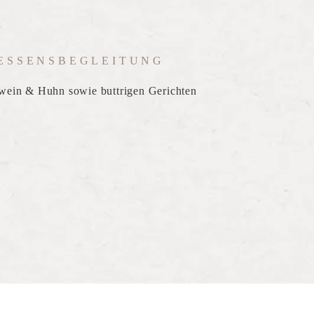
ESSENSBEGLEITUNG
wein & Huhn sowie buttrigen Gerichten