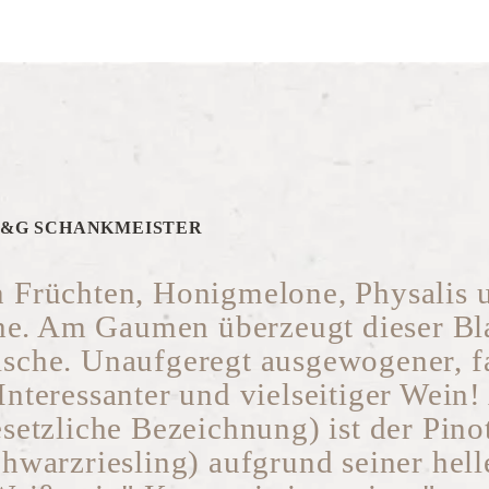
&G SCHANKMEISTER
n Früchten, Honigmelone, Physalis 
he. Am Gaumen überzeugt dieser Bl
ische. Unaufgeregt ausgewogener, f
nteressanter und vielseitiger Wein!
setzliche Bezeichnung) ist der Pino
hwarzriesling) aufgrund seiner hell