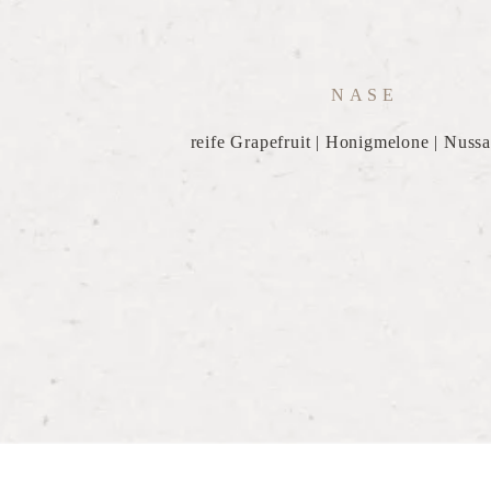
NASE
reife Grapefruit | Honigmelone | Nuss