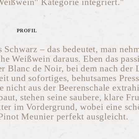
Weißwein" Kategorie integriert."
PROFIL
s Schwarz – das bedeutet, man neh
e Weißwein daraus. Eben das passi
r Blanc de Noir, bei dem nach der 
eit und sofortiges, behutsames Pres
e nicht aus der Beerenschale extrahi
aut, stehen seine saubere, klare Fr
kter im Vordergrund, wobei eine sc
Pinot Meunier perfekt ausgleicht.