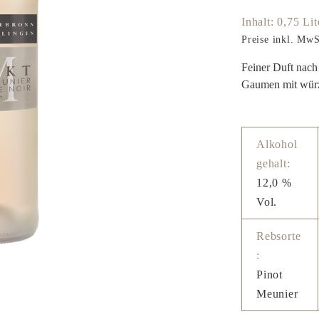
Inhalt:
0,75 Li
Preise inkl. MwS
Feiner Duft nach
Gaumen mit würz
Alkohol
gehalt:
12,0 %
Vol.
Rebsorte
:
Pinot
Meunier