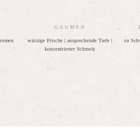
GAUMEN
aromen
würzige Frische | ansprechende Tiefe |
zu Sch
konzentrierter Schmelz