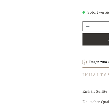
Sofort verfüg
Produkt An
Fragen zum A
INHALTS
Enthält Sulfite
Deutscher Qual