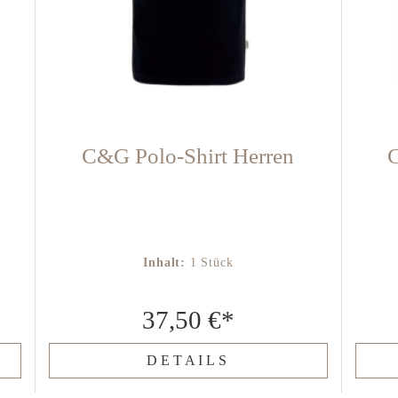
C&G Polo-Shirt Herren
C
Inhalt:
1 Stück
37,50 €*
DETAILS