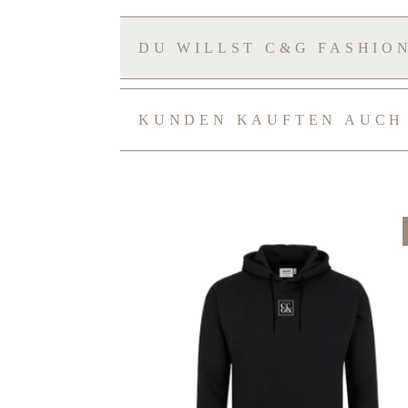
DU WILLST C&G FASHIO
KUNDEN KAUFTEN AUCH
Produktgalerie überspringen