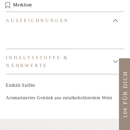
Merkliste
AUSZEICHNUNGEN
INHALTSSTOFFE &
NÄHRWERTE
10€ FÜR DICH
Enthält Sulfite
Aromatisiertes Getränk aus entalkoholisiertem Wein