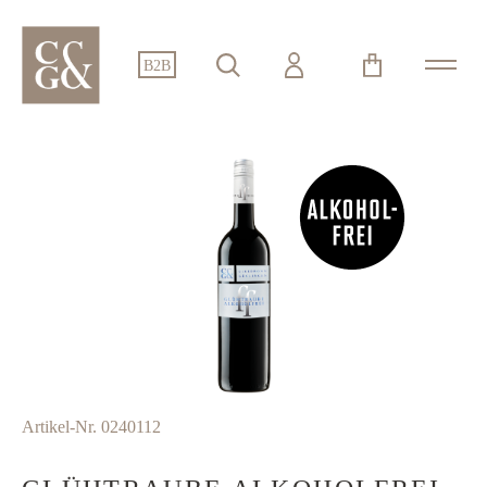
alt springen
B2B
Bildergalerie überspringen
Artikel-Nr.
0240112