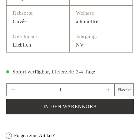
Rebsorte:
Weinart:
Cuvée
alkoholfrei
Geschmack:
Jahrgang:
Lieblich
NV
Sofort verfügbar, Lieferzeit: 2-4 Tage
Produkt Anzahl: Gib den gewünschten Wert ein 
Flasche
IN DEN WARENKORB
Fragen zum Artikel?