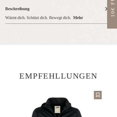
Beschreibung
Wärmt dich. Schützt dich. Bewegt dich.
Mehr
EMPFEHLLUNGEN
Produktgalerie überspringen