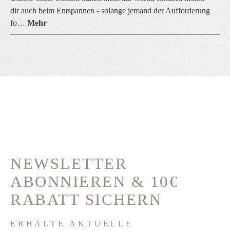
dir auch beim Entspannen - solange jemand der Aufforderung
fo…
Mehr
NEWSLETTER
ABONNIEREN & 10€
RABATT SICHERN
ERHALTE AKTUELLE