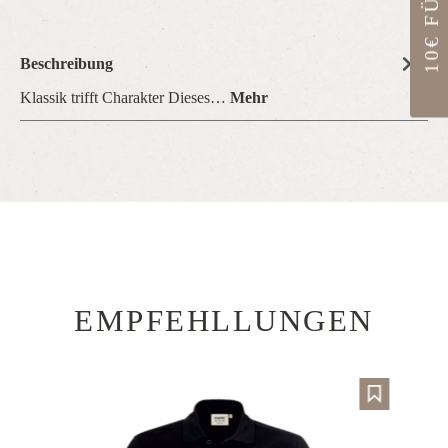
Beschreibung
Klassik trifft Charakter Dieses…
Mehr
EMPFEHLLUNGEN
Produktgalerie überspringen